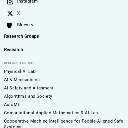
Instagram
X
Bluesky
Research Groups
Research
RESEARCH GROUPS
Physical AI Lab
AI & Mechanisms
AI Safety and Alignment
Algorithms and Society
AutoML
Computational Applied Mathematics & AI Lab
Cooperative Machine Intelligence for People-Aligned Safe
Systems