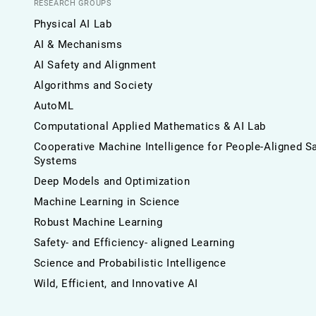
RESEARCH GROUPS
Physical AI Lab
AI & Mechanisms
AI Safety and Alignment
Algorithms and Society
AutoML
Computational Applied Mathematics & AI Lab
Cooperative Machine Intelligence for People-Aligned S
Systems
Deep Models and Optimization
Machine Learning in Science
Robust Machine Learning
Safety- and Efficiency- aligned Learning
Science and Probabilistic Intelligence
Wild, Efficient, and Innovative AI