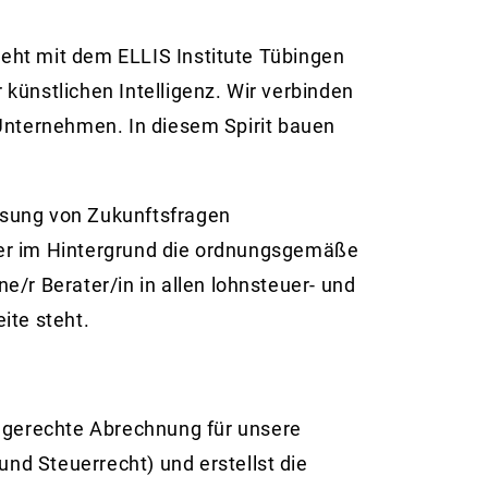
eht mit dem ELLIS Institute Tübingen
künstlichen Intelligenz. Wir verbinden
 Unternehmen. In diesem Spirit bauen
ösung von Zukunftsfragen
der im Hintergrund die ordnungsgemäße
e/r Berater/in in allen lohnsteuer- und
ite steht.
ngerechte Abrechnung für unsere
und Steuerrecht) und erstellst die