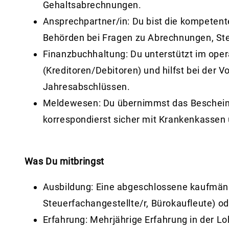
Gehaltsabrechnungen.
Ansprechpartner/in:
Du bist die kompetente
Behörden bei Fragen zu Abrechnungen, Ste
Finanzbuchhaltung:
Du unterstützt im ope
(Kreditoren/Debitoren) und hilfst bei der 
Jahresabschlüssen.
Meldewesen:
Du übernimmst das Beschei
korrespondierst sicher mit Krankenkassen
Was Du mitbringst
Ausbildung:
Eine abgeschlossene kaufmänn
Steuerfachangestellte/r, Bürokaufleute) o
Erfahrung:
Mehrjährige Erfahrung in der L