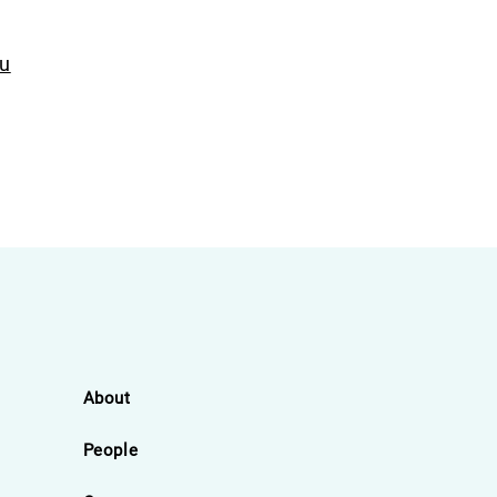
eu
About
People