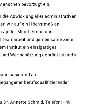
 Menschen bevorzugt ein.
r die Abwicklung aller administrativen
tzen wir auf ein Höchstmaß an
rs / jeder Mitarbeiterin und
nd Teamarbeit und gemeinsame Ziele
m Institut ein einzigartiges
 und Wertschätzung geprägt ist und in
ruppe basierend auf
gegangener berufsqualifizierender
au Dr. Annette Schmid, Telefon: +49