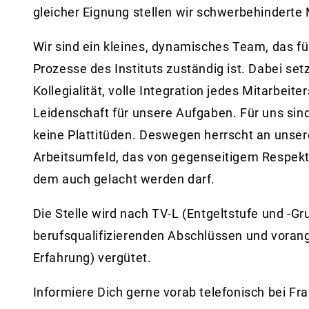
gleicher Eignung stellen wir schwerbehinderte
Wir sind ein kleines, dynamisches Team, das fü
Prozesse des Instituts zuständig ist. Dabei se
Kollegialität, volle Integration jedes Mitarbeite
Leidenschaft für unsere Aufgaben. Für uns si
keine Plattitüden. Deswegen herrscht an unsere
Arbeitsumfeld, das von gegenseitigem Respekt
dem auch gelacht werden darf.
Die Stelle wird nach TV-L (Entgeltstufe und -G
berufsqualifizierenden Abschlüssen und voran
Erfahrung) vergütet.
Informiere Dich gerne vorab telefonisch bei Fr