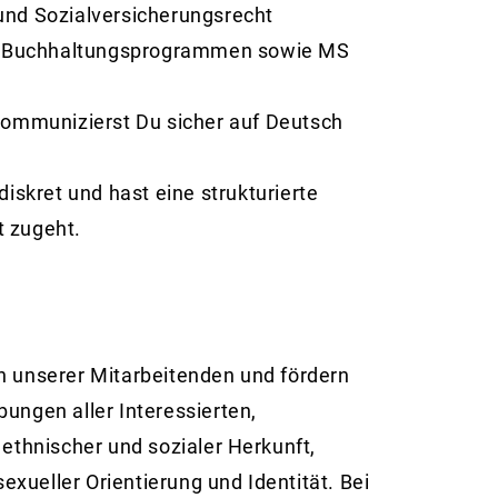
und Sozialversicherungsrecht
n Buchhaltungsprogrammen sowie MS
 kommunizierst Du sicher auf Deutsch
iskret und hast eine strukturierte
t zugeht.
en unserer Mitarbeitenden und fördern
bungen aller Interessierten,
 ethnischer und sozialer Herkunft,
xueller Orientierung und Identität. Bei