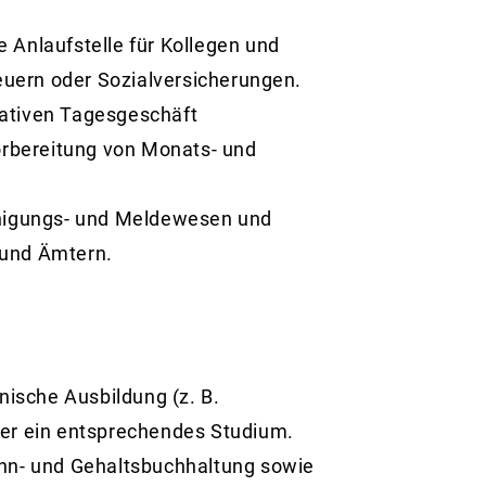
 Anlaufstelle für Kollegen und
uern oder Sozialversicherungen.
rativen Tagesgeschäft
Vorbereitung von Monats- und
nigungs- und Meldewesen und
 und Ämtern.
ische Ausbildung (z. B.
der ein entsprechendes Studium.
ohn- und Gehaltsbuchhaltung sowie