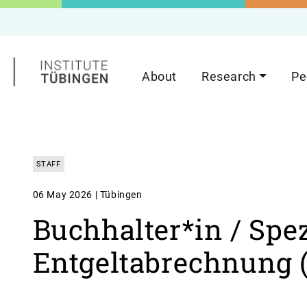
About
Research
Pe
STAFF
06 May 2026 | Tübingen
Buchhalter*in / Spez
Entgeltabrechnung 