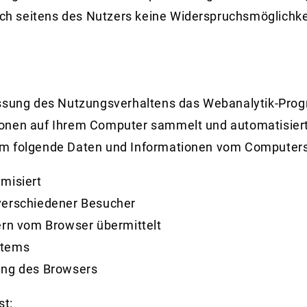
lich seitens des Nutzers keine Widerspruchsmöglichke
fassung des Nutzungsverhaltens das Webanalytik-Pr
onen auf Ihrem Computer sammelt und automatisiert 
em folgende Daten und Informationen vom Computer
misiert
verschiedener Besucher
ern vom Browser übermittelt
stems
ung des Browsers
st: