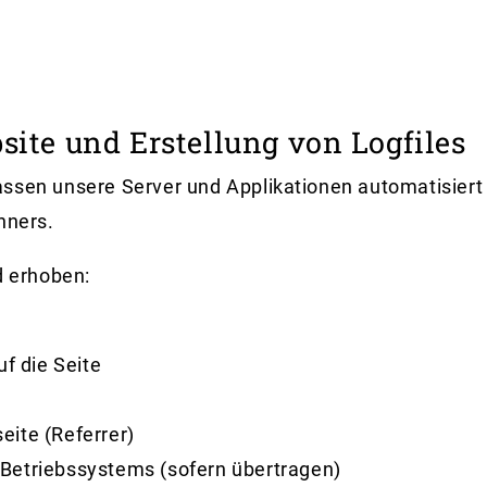
bsite und Erstellung von Logfiles
assen unsere Server und Applikationen automatisier
hners.
 erhoben:
f die Seite
ite (Referrer)
Betriebssystems (sofern übertragen)