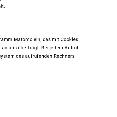
it.
ogramm Matomo ein, das mit Cookies
an uns überträgt. Bei jedem Aufruf
system des aufrufenden Rechners: