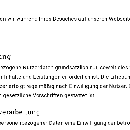
ten wir während Ihres Besuches auf unseren Webseit
tung
ogene Nutzerdaten grundsätzlich nur, soweit dies z
r Inhalte und Leistungen erforderlich ist. Die Erhe
 erfolgt regelmäßig nach Einwilligung der Nutzer. E
gesetzliche Vorschriften gestattet ist.
verarbeitung
ersonenbezogener Daten eine Einwilligung der betrof