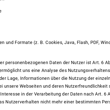
e
n und Formate (z. B. Cookies, Java, Flash, PDF, Wi
)
er personenbezogenen Daten der Nutzer ist Art. 6 Abs
möglicht uns eine Analyse des Nutzungsverhaltens u
er Lage, Informationen über die Nutzung der einz
i unsere Webseiten und deren Nutzerfreundlichkeit s
nteresse in der Verarbeitung der Daten nach Art. 6 Ab
as Nutzerverhalten nicht mehr einer bestimmten Pe