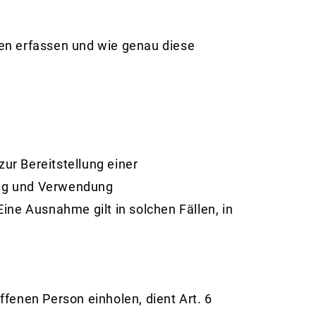
en erfassen und wie genau diese
ur Bereitstellung einer
bung und Verwendung
ine Ausnahme gilt in solchen Fällen, in
fenen Person einholen, dient Art. 6