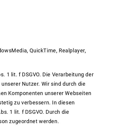
ndowsMedia, QuickTime, Realplayer,
. 1 lit. f DSGVO. Die Verarbeitung der
nserer Nutzer. Wir sind durch die
elnen Komponenten unserer Webseiten
tetig zu verbessern. In diesen
s. 1 lit. f DSGVO. Durch die
rson zugeordnet werden.