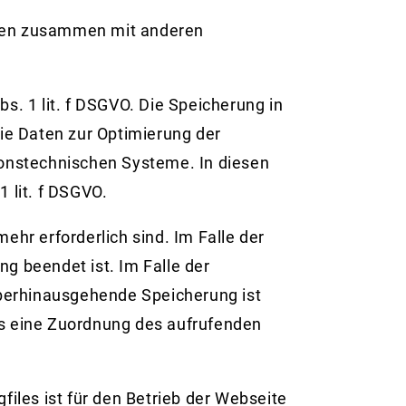
aten zusammen mit anderen
s. 1 lit. f DSGVO. Die Speicherung in
die Daten zur Optimierung der
ionstechnischen Systeme. In diesen
 lit. f DSGVO.
ehr erforderlich sind. Im Falle der
ng beendet ist. Im Falle der
rüberhinausgehende Speicherung ist
ss eine Zuordnung des aufrufenden
files ist für den Betrieb der Webseite