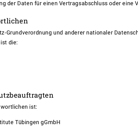
ung der Daten für einen Vertragsabschluss oder eine V
rtlichen
utz-Grundverordnung und anderer nationaler Datensc
st die:
utzbeauftragten
ortlichen ist:
stitute Tübingen gGmbH