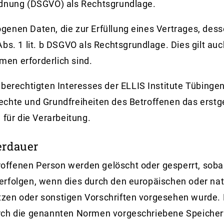
rdnung (DSGVO) als Rechtsgrundlage.
enen Daten, die zur Erfüllung eines Vertrages, dess
 6 Abs. 1 lit. b DSGVO als Rechtsgrundlage. Dies gilt a
en erforderlich sind.
 berechtigten Interesses der ELLIS Institute Tübinge
chte und Grundfreiheiten des Betroffenen das erstgen
 für die Verarbeitung.
erdauer
ffenen Person werden gelöscht oder gesperrt, sobal
erfolgen, wenn dies durch den europäischen oder na
zen oder sonstigen Vorschriften vorgesehen wurde.
ch die genannten Normen vorgeschriebene Speicherfri