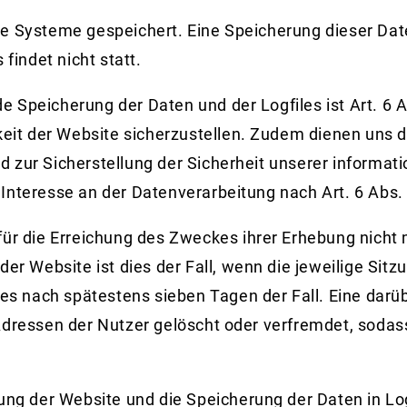
ere Systeme gespeichert. Eine Speicherung dieser D
indet nicht statt.
 Speicherung der Daten und der Logfiles ist Art. 6 Ab
gkeit der Website sicherzustellen. Zudem dienen uns 
d zur Sicherstellung der Sicherheit unserer informat
Interesse an der Datenverarbeitung nach Art. 6 Abs. 1
ür die Erreichung des Zweckes ihrer Erhebung nicht m
er Website ist dies der Fall, wenn die jeweilige Sitzu
dies nach spätestens sieben Tagen der Fall. Eine da
-Adressen der Nutzer gelöscht oder verfremdet, soda
ung der Website und die Speicherung der Daten in Log