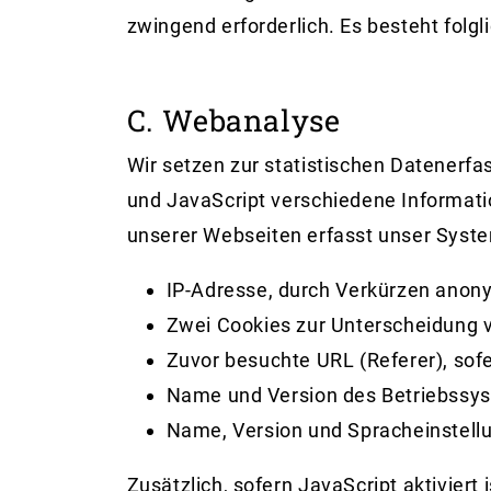
zwingend erforderlich. Es besteht folg
C. Webanalyse
Wir setzen zur statistischen Datener
und JavaScript verschiedene Informati
unserer Webseiten erfasst unser Syst
IP-Adresse, durch Verkürzen anony
Zwei Cookies zur Unterscheidung 
Zuvor besuchte URL (Referer), sof
Name und Version des Betriebssy
Name, Version und Spracheinstell
Zusätzlich, sofern JavaScript aktiviert i