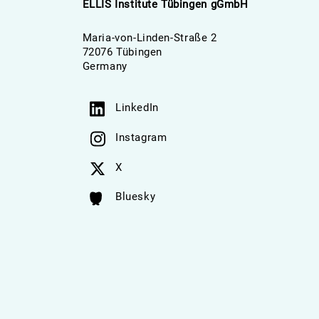
ELLIS Institute Tübingen gGmbH
Maria-von-Linden-Straße 2
72076 Tübingen
Germany
LinkedIn
Instagram
X
Bluesky