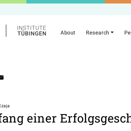
About
Research
Pe
Czaja
fang einer Erfolgsgesc