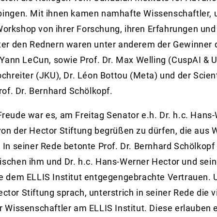
bingen. Mit ihnen kamen namhafte Wissenschaftler, 
orkshop von ihrer Forschung, ihren Erfahrungen und
nter den Rednern waren unter anderem der Gewinner d
. Yann LeCun, sowie Prof. Dr. Max Welling (CuspAI &
chreiter (JKU), Dr. Léon Bottou (Meta) und der Scient
rof. Dr. Bernhard Schölkopf.
reude war es, am Freitag Senator e.h. Dr. h.c. Hans
on der Hector Stiftung begrüßen zu dürfen, die aus
 In seiner Rede betonte Prof. Dr. Bernhard Schölkopf
ischen ihm und Dr. h.c. Hans-Werner Hector und sei
e dem ELLIS Institut entgegengebrachte Vertrauen. U
tor Stiftung sprach, unterstrich in seiner Rede die vi
r Wissenschaftler am ELLIS Institut. Diese erlauben e