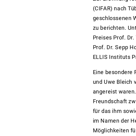
(CIFAR) nach Tü
geschlossenen W
zu berichten. U
Preises Prof. Dr
Prof. Dr. Sepp Ho
ELLIS Instituts P
Eine besondere F
und Uwe Bleich v
angereist waren.
Freundschaft zw
für das ihm sowi
im Namen der Hec
Möglichkeiten fü