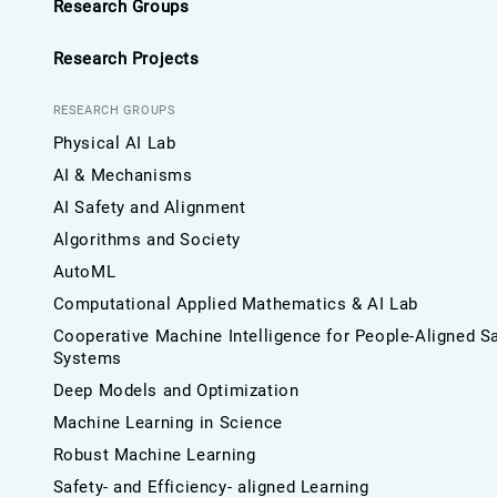
Research Groups
Research Projects
RESEARCH GROUPS
Physical AI Lab
AI & Mechanisms
AI Safety and Alignment
Algorithms and Society
AutoML
Computational Applied Mathematics & AI Lab
Cooperative Machine Intelligence for People-Aligned S
Systems
Deep Models and Optimization
Machine Learning in Science
Robust Machine Learning
Safety- and Efficiency- aligned Learning