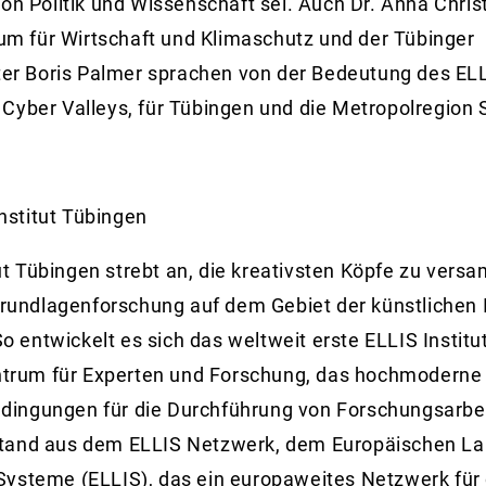
n Politik und Wissenschaft sei. Auch Dr. Anna Chr
um für Wirtschaft und Klimaschutz und der Tübinger
r Boris Palmer sprachen von der Bedeutung des ELLI
s Cyber Valleys, für Tübingen und die Metropolregion S
nstitut Tübingen
ut Tübingen strebt an, die kreativsten Köpfe zu ver
undlagenforschung auf dem Gebiet der künstlichen I
o entwickelt es sich das weltweit erste ELLIS Institu
trum für Experten und Forschung, das hochmoderne 
edingungen für die Durchführung von Forschungsarbei
tstand aus dem ELLIS Netzwerk, dem Europäischen La
 Systeme (ELLIS), das ein europaweites Netzwerk für